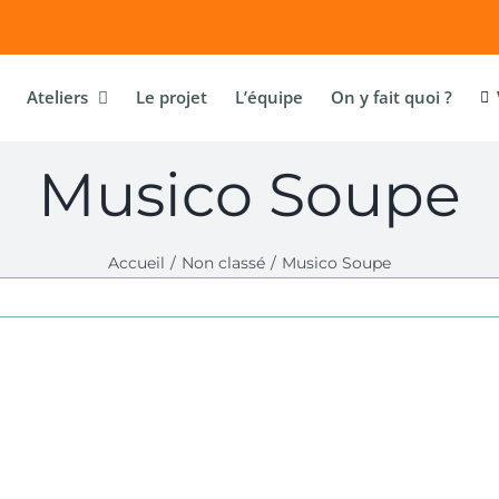
Ateliers
Le projet
L’équipe
On y fait quoi ?
Musico Soupe
Accueil
Non classé
Musico Soupe