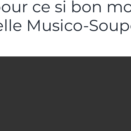
pour ce si bon mo
lle Musico-Soup