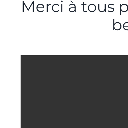
Merci à tous 
be