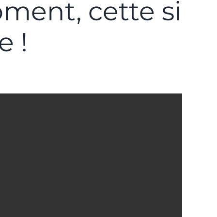
ment, cette si
e !