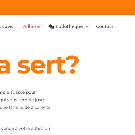
s avis !
Adhérer
Ludothèque
Contact
a sert?
emble adapté pour
qui vous semble juste.
une famille de 2 parents
envenue à votre adhésion