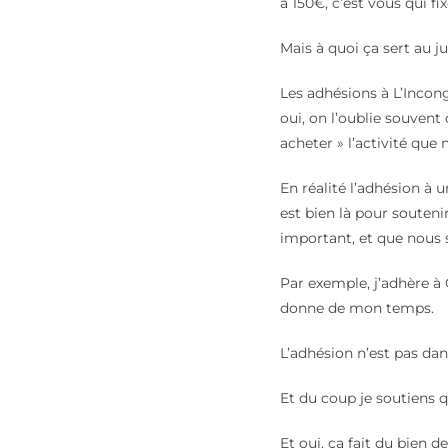
à 150€, c’est vous qui fi
Mais à quoi ça sert au j
Les adhésions à L’Incon
oui, on l’oublie souvent 
acheter » l’activité que 
En réalité l’adhésion à 
est bien là pour souteni
important, et que nous 
Par exemple, j’adhère à 
donne de mon temps.
L’adhésion n’est pas da
Et du coup je soutiens 
Et oui, ça fait du bien d