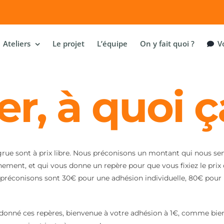
Ateliers
Le projet
L’équipe
On y fait quoi ?
Vo
r, à quoi ç
grue sont à prix libre. Nous préconisons un montant qui nous s
ement, et qui vous donne un repère pour que vous fixiez le prix 
réconisons sont 30€ pour une adhésion individuelle, 80€ pour 
a donné ces repères, bienvenue à votre adhésion à 1€, comme bi