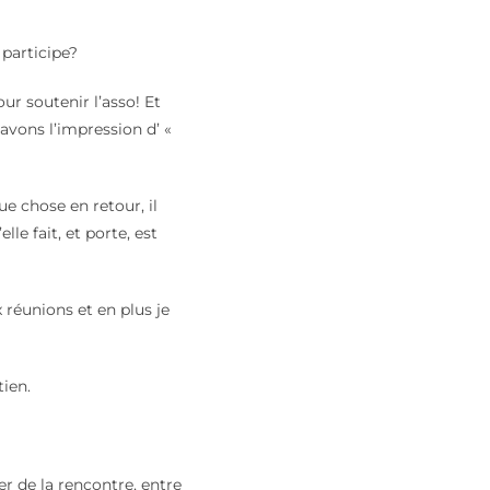
 participe?
r soutenir l’asso! Et
 avons l’impression d’ «
ue chose en retour, il
le fait, et porte, est
 réunions et en plus je
ien.
ter de la rencontre, entre