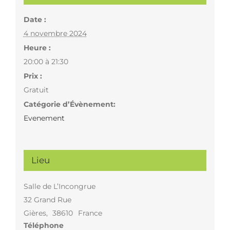
Date :
4 novembre 2024
Heure :
20:00 à 21:30
Prix :
Gratuit
Catégorie d’Évènement:
Evenement
Lieu
Salle de L’Incongrue
32 Grand Rue
Gières
,
38610
France
Téléphone