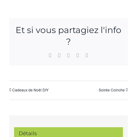
Et si vous partagiez l'info
?
Facebook
X
WhatsApp
Pinterest
Email
Cadeaux de Noël DIY
Soirée Coinche
Détails