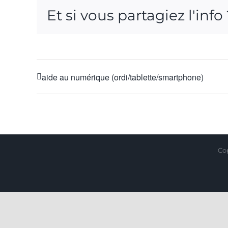
Et si vous partagiez l'info
aide au numérique (ordi/tablette/smartphone)
Cop