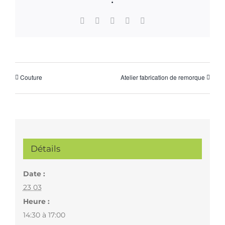
Facebook
X
WhatsApp
Pinterest
Email
Couture
Atelier fabrication de remorque
Détails
Date :
23 03
Heure :
14:30 à 17:00