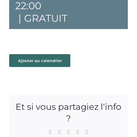
22:00
|
GRATUIT
Ajouter au calendrier
Et si vous partagiez l'info
?
Facebook
X
WhatsApp
Pinterest
Email