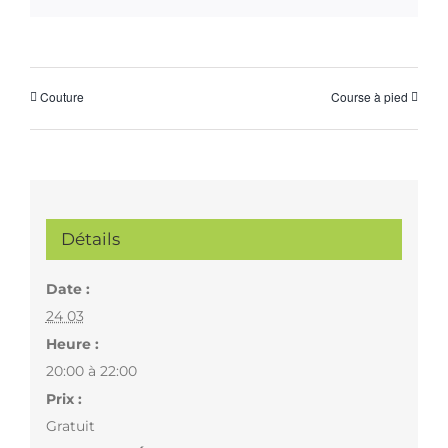
Couture
Course à pied
Détails
Date :
24 03
Heure :
20:00 à 22:00
Prix :
Gratuit