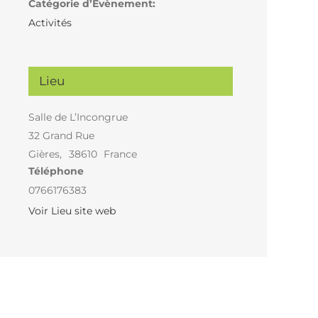
Catégorie d’Évènement:
Activités
Lieu
Salle de L’Incongrue
32 Grand Rue
Gières
,
38610
France
Téléphone
0766176383
Voir Lieu site web