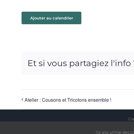
Ajouter au calendrier
Et si vous partagiez l'info
Atelier : Cousons et Tricotons ensemble !
Cop
Ce site utilise des 