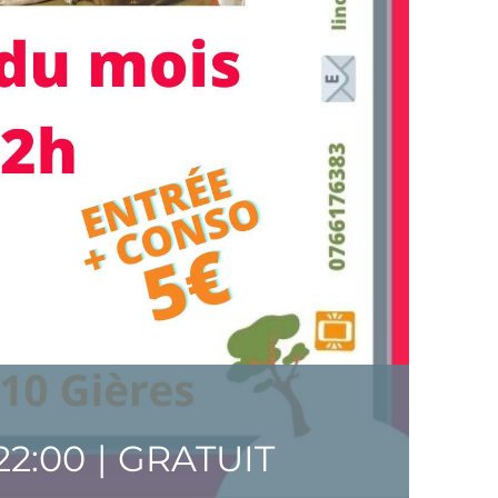
22:00
|
GRATUIT