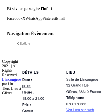
Et si vous partagiez l'info ?
Facebook
X
WhatsApp
Pinterest
Email
Navigation Évènement
Ecriture
Copyright
2021 | All
Rights
DÉTAILS
LIEU
Reserved |
Salle de L’Incongrue
Date :
L'incongrue
par Un
32 Grand Rue
06 02
Tiers-Lieu à
Gières
,
38610
France
Heure :
Gières
Téléphone
18:00 à 21:00
0766176383
Prix :
Voir Lieu site web
Gratuit