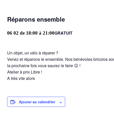
Réparons ensemble
GRATUIT
06 02 de 18:00
à
21:00
Un objet, un vélo à réparer ?
Venez et réparons le ensemble. Nos bénévoles bricolos son
la prochaine fois vous saurez le faire 😉 !
Atelier à prix Libre !
A très vite alors
Ajouter au calendrier