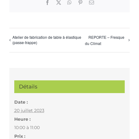
Facebook
X
WhatsApp
Pinterest
Email
Atelier de fabrication de table à élastique
REPORTE – Fresque
(passe-trappe)
du Climat
Détails
Date :
20 juillet 2023
Heure :
10:00 à 11:00
Prix :