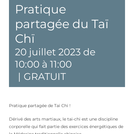
Pratique
partagée du Taï
Chï
20 juillet 2023 de
10:00
à
11:00
|
GRATUIT
Pratique partagée de Taï Chï !
Dérivé des arts martiaux, le tai-chi est une discipline
corporelle qui fait partie des exercices énergétiques de