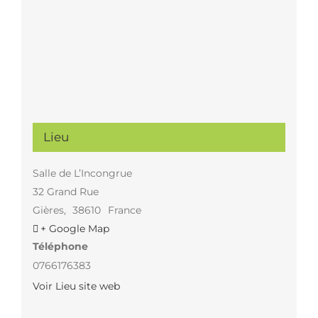
Lieu
Salle de L’Incongrue
32 Grand Rue
Gières
,
38610
France
+ Google Map
Téléphone
0766176383
Voir Lieu site web