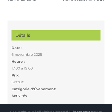
Détails
Date :
6 novembre 2025
Heure :
17:00 à 19:00
Prix :
Gratuit
Catégorie d’Évènement:
Activités
Copyright 2021 | All Rights Reserved |
L'incongrue
par Un