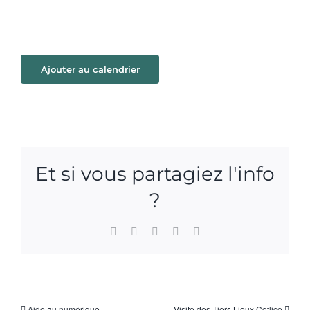
Ajouter au calendrier
Et si vous partagiez l'info
?
Facebook
X
WhatsApp
Pinterest
Email
Aide au numérique
Visite des Tiers Lieux Cotlico