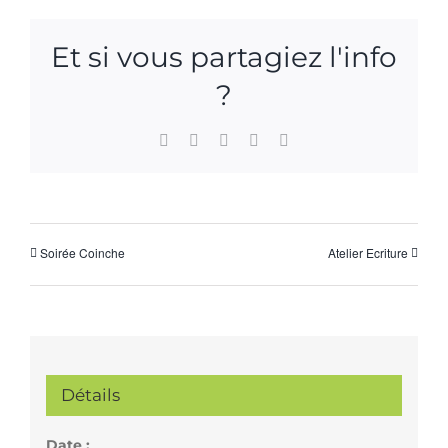
Et si vous partagiez l'info
?
Facebook
X
WhatsApp
Pinterest
Email
Soirée Coinche
Atelier Ecriture
Détails
Date :