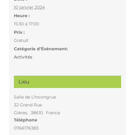
10 janvier 2024
Heure :
15:30 à 17:00
Prix :
Gratuit
Catégorie d’Évènement:
Activités
Lieu
Salle de L’Incongrue
32 Grand Rue
Gières
,
38610
France
Téléphone
0766176383