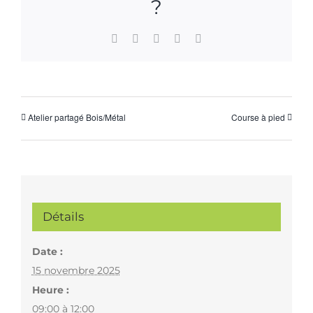
?
Facebook
X
WhatsApp
Pinterest
Email
Atelier partagé Bois/Métal
Course à pied
Détails
Date :
15 novembre 2025
Heure :
09:00 à 12:00