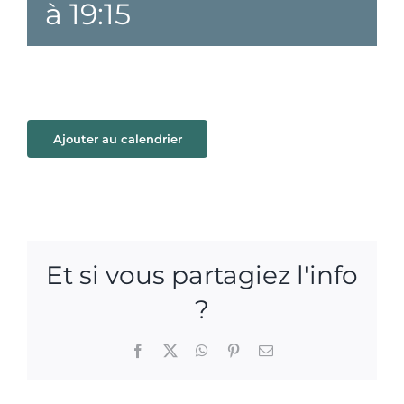
à
19:15
Ajouter au calendrier
Et si vous partagiez l'info
?
Facebook
X
WhatsApp
Pinterest
Email