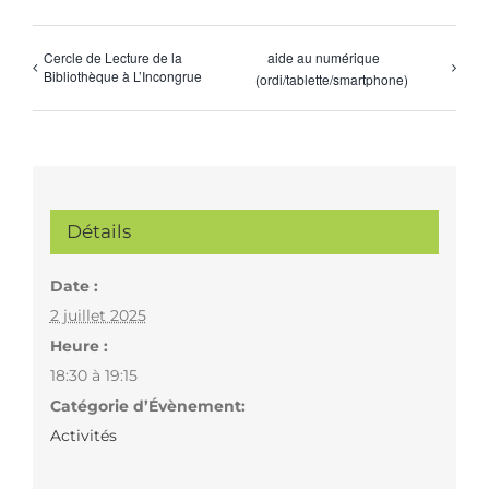
Cercle de Lecture de la
aide au numérique
Bibliothèque à L’Incongrue
(ordi/tablette/smartphone)
Détails
Date :
2 juillet 2025
Heure :
18:30 à 19:15
Catégorie d’Évènement:
Activités