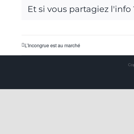
Et si vous partagiez l'info
L’Incongrue est au marché
Cop