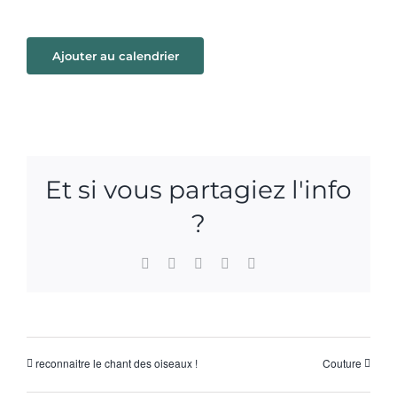
Ajouter au calendrier
Et si vous partagiez l'info
?
Facebook
X
WhatsApp
Pinterest
Email
reconnaitre le chant des oiseaux !
Couture