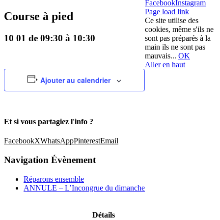
Facebook
Instagram
Page load link
Course à pied
Ce site utilise des
cookies, même s'ils ne
10 01 de 09:30
à
10:30
sont pas préparés à la
main ils ne sont pas
mauvais...
OK
Aller en haut
Ajouter au calendrier
Et si vous partagiez l'info ?
Facebook
X
WhatsApp
Pinterest
Email
Navigation Évènement
Réparons ensemble
ANNULE – L’Incongrue du dimanche
Détails