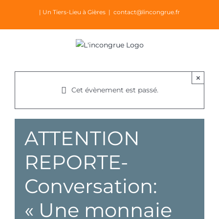
Passer
| Un Tiers-Lieu à Gières
|
contact@lincongrue.fr
au
contenu
×
Cet évènement est passé.
ATTENTION
REPORTE-
Conversation:
« Une monnaie