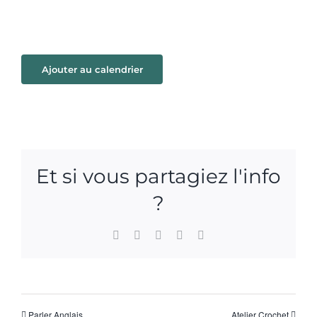
Ajouter au calendrier
Et si vous partagiez l'info
?
Facebook
X
WhatsApp
Pinterest
Email
Parler Anglais
Atelier Crochet