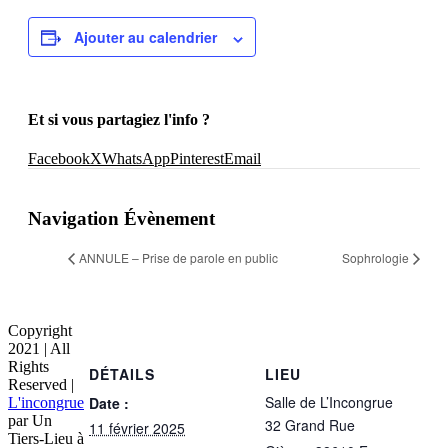
Ajouter au calendrier
Et si vous partagiez l'info ?
Facebook
X
WhatsApp
Pinterest
Email
Navigation Évènement
ANNULE – Prise de parole en public
Sophrologie
Copyright
2021 | All
Rights
DÉTAILS
LIEU
Reserved |
Salle de L’Incongrue
Date :
L'incongrue
par Un
32 Grand Rue
11 février 2025
Tiers-Lieu à