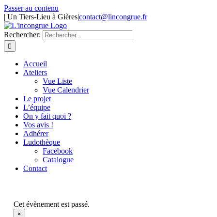
Passer au contenu
| Un Tiers-Lieu à Gières
|
contact@lincongrue.fr
Rechercher:
Accueil
Ateliers
Vue Liste
Vue Calendrier
Le projet
L’équipe
On y fait quoi ?
Vos avis !
Adhérer
Ludothèque
Facebook
Catalogue
Contact
Cet évènement est passé.
×