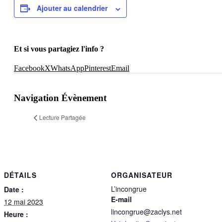
Ajouter au calendrier
Et si vous partagiez l'info ?
Facebook
X
WhatsApp
Pinterest
Email
Navigation Évènement
Lecture Partagée
DÉTAILS
ORGANISATEUR
L’incongrue
Date :
E-mail
12 mai 2023
lincongrue@zaclys.net
Heure :