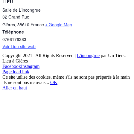
LIEU
Salle de L’Incongrue
32 Grand Rue
Gières
,
38610
France
+ Google Map
Téléphone
0766176383
Voir Lieu site web
Copyright 2021 | All Rights Reserved |
L'incongrue
par Un Tiers-
Lieu à Gières
Facebook
Instagram
Page load link
Ce site utilise des cookies, même s'ils ne sont pas préparés à la main
ils ne sont pas mauvais...
OK
Aller en haut