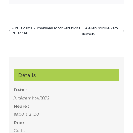
« Italia canta », chansons et conversations
Atelier Couture Zéro
italiennes
déchets
Détails
Date :
9 décembre 2022
Heure :
18:00 à 21:00
Prix :
Gratuit