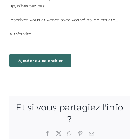
up, n’hésitez pas
Inscrivez-vous et venez avec vos vélos, objets etc…
A très vite
Ajouter au calendrier
Et si vous partagiez l'info
?
Facebook
X
WhatsApp
Pinterest
Email