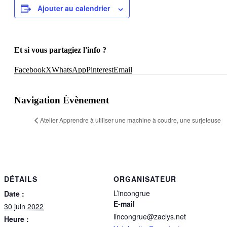
Ajouter au calendrier
Et si vous partagiez l'info ?
Facebook
X
WhatsApp
Pinterest
Email
Navigation Évènement
Atelier Apprendre à utiliser une machine à coudre, une surjeteuse
DÉTAILS
ORGANISATEUR
L’incongrue
Date :
E-mail
30 juin 2022
lincongrue@zaclys.net
Heure :