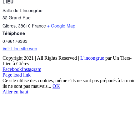
LIEU
Salle de L’Incongrue
32 Grand Rue
Gières
,
38610
France
+ Google Map
Téléphone
0766176383
Voir Lieu site web
Copyright 2021 | All Rights Reserved |
L'incongrue
par Un Tiers-
Lieu à Gières
Facebook
Instagram
Page load link
Ce site utilise des cookies, même s'ils ne sont pas préparés à la main
ils ne sont pas mauvais...
OK
Aller en haut