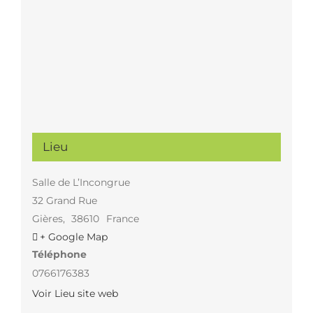
Lieu
Salle de L’Incongrue
32 Grand Rue
Gières
,
38610
France
+ Google Map
Téléphone
0766176383
Voir Lieu site web