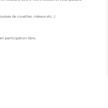
ousses de couettes, rideaux etc…)
n participation libre.