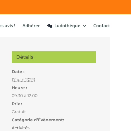
s avis !
Adhérer
Ludothèque
Contact
Détails
Date :
17 juin 2023
Heure :
09:30 à 12:00
Prix :
Gratuit
Catégorie d’Évènement:
Activités