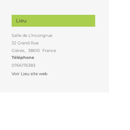
Lieu
Salle de L’Incongrue
32 Grand Rue
Gières
,
38610
France
Téléphone
0766176383
Voir Lieu site web