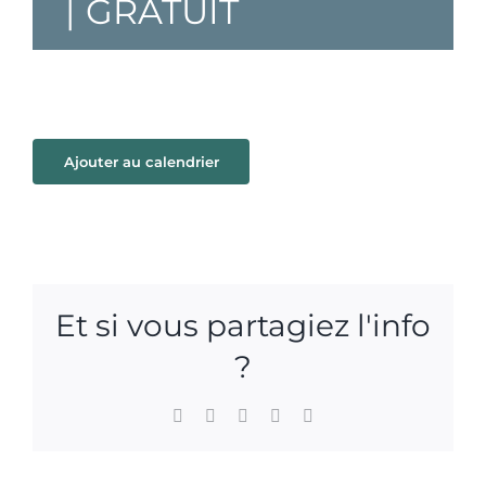
|
GRATUIT
Ajouter au calendrier
Et si vous partagiez l'info
?
Facebook
X
WhatsApp
Pinterest
Email