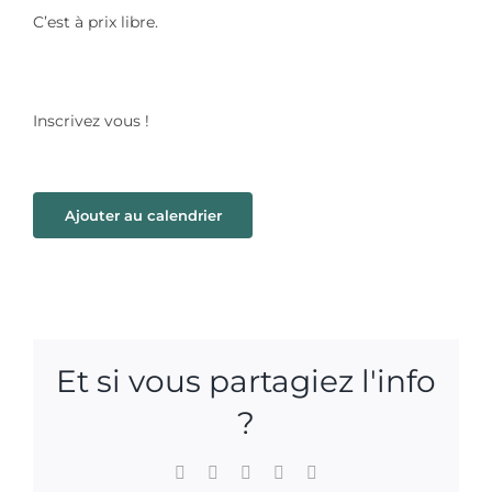
C’est à prix libre.
Inscrivez vous !
Ajouter au calendrier
Et si vous partagiez l'info
?
Facebook
X
WhatsApp
Pinterest
Email