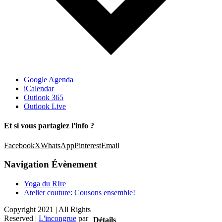
Google Agenda
iCalendar
Outlook 365
Outlook Live
Et si vous partagiez l'info ?
Facebook
X
WhatsApp
Pinterest
Email
Navigation Évènement
Yoga du RIre
Atelier couture: Cousons ensemble!
Copyright 2021 | All Rights
Reserved |
L'incongrue
par
Détails