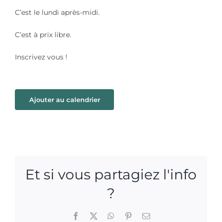
C’est le lundi après-midi.
C’est à prix libre.
Inscrivez vous !
Ajouter au calendrier
Et si vous partagiez l'info
?
Facebook
X
WhatsApp
Pinterest
Email