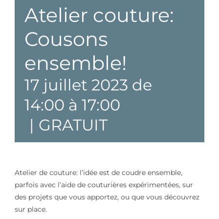
Atelier couture:
Cousons
ensemble!
17 juillet 2023 de
14:00
à
17:00
|
GRATUIT
Atelier de couture: l’idée est de coudre ensemble,
parfois avec l’aide de couturières expérimentées, sur
des projets que vous apportez, ou que vous découvrez
sur place.