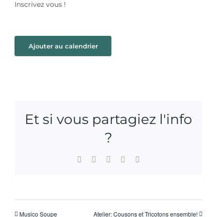
Inscrivez vous !
Ajouter au calendrier
Et si vous partagiez l'info
?
Facebook
X
WhatsApp
Pinterest
Email
Musico Soupe
Atelier: Cousons et Tricotons ensemble!