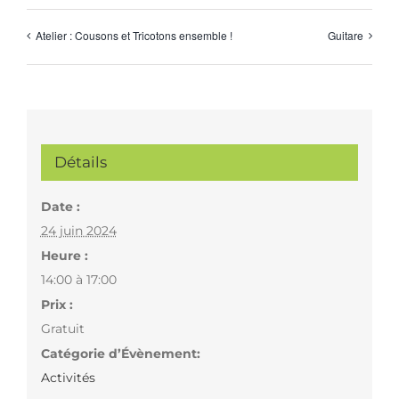
Atelier : Cousons et Tricotons ensemble !
Guitare
Détails
Date :
24 juin 2024
Heure :
14:00 à 17:00
Prix :
Gratuit
Catégorie d’Évènement:
Activités