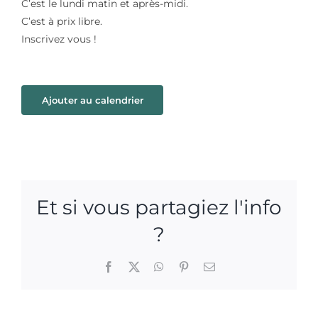
C’est le lundi matin et après-midi.
C’est à prix libre.
Inscrivez vous !
Ajouter au calendrier
Et si vous partagiez l'info
?
Facebook
X
WhatsApp
Pinterest
Email