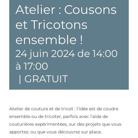
Atelier : Cousons
et Tricotons
ensemble !
24 juin 2024 de 14:00
à
17:00
|
GRATUIT
Atelier de couture et de tricot : l’idée est de coudre
ensemble ou de tricoter, parfois avec l’aide de
couturières expérimentées, sur des projets que vous
apportez, ou que vous découvrez sur place.