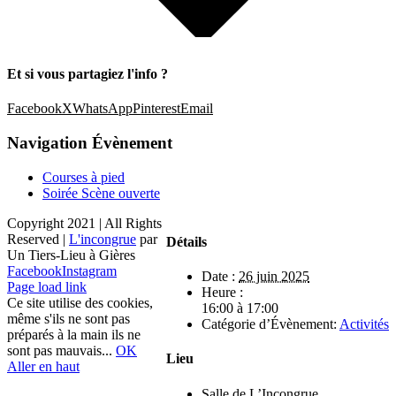
Et si vous partagiez l'info ?
Facebook
X
WhatsApp
Pinterest
Email
Navigation Évènement
Courses à pied
Soirée Scène ouverte
Copyright 2021 | All Rights
Reserved |
L'incongrue
par
Détails
Un Tiers-Lieu à Gières
Facebook
Instagram
Date :
26 juin 2025
Page load link
Heure :
Ce site utilise des cookies,
16:00 à 17:00
même s'ils ne sont pas
Catégorie d’Évènement:
Activités
préparés à la main ils ne
sont pas mauvais...
OK
Lieu
Aller en haut
Salle de L’Incongrue